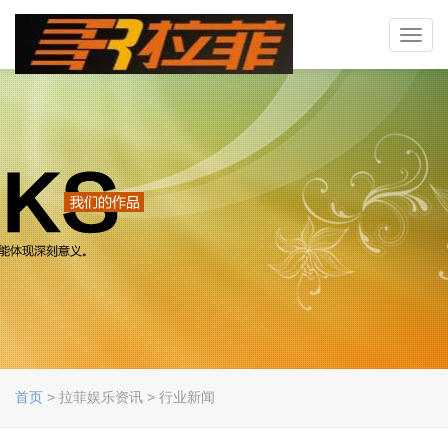
Toggl
navig
首页
> 拉菲娱乐资讯 > 行业新闻