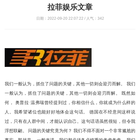
拉菲娱乐文章
日期：2022-09-20 22:07:22 / 人气：342
我们一般认为，抓住了问题的关键，其他一切则会迎刃而解。 我们
一般认为，抓住了问题的关键，其他一切则会迎刃而解。 既然如
何， 奥普拉·温弗瑞曾经提到过，你相信什么，你就成为什么样的
人。我希望诸位也能好好地体会这句话。 德国在不经意间这样说
过，只有在人群中间，才能认识自己。这句话语虽然很短，但令我
浮想联翩。 问题的关键究竟为何？ 我们不得不面对一个非常尴尬的